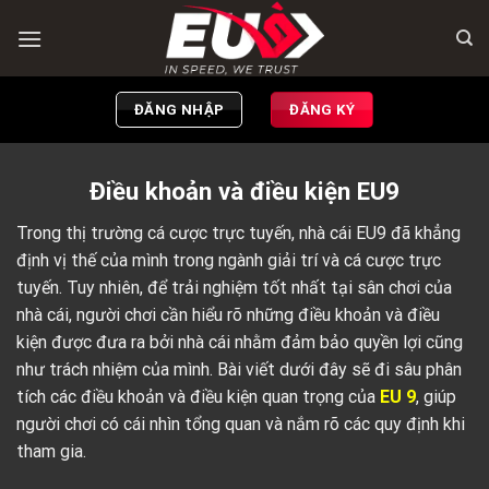
Skip
to
content
ĐĂNG NHẬP
ĐĂNG KÝ
Điều khoản và điều kiện EU9
Trong thị trường cá cược trực tuyến, nhà cái EU9 đã khẳng
định vị thế của mình trong ngành giải trí và cá cược trực
tuyến. Tuy nhiên, để trải nghiệm tốt nhất tại sân chơi của
nhà cái, người chơi cần hiểu rõ những điều khoản và điều
kiện được đưa ra bởi nhà cái nhằm đảm bảo quyền lợi cũng
như trách nhiệm của mình. Bài viết dưới đây sẽ đi sâu phân
tích các điều khoản và điều kiện quan trọng của
EU 9
, giúp
người chơi có cái nhìn tổng quan và nắm rõ các quy định khi
tham gia.