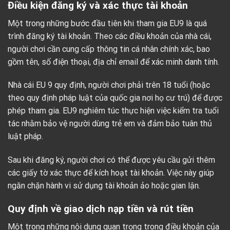
Điều kiện đăng ký và xác thực tài khoản
Một trong những bước đầu tiên khi tham gia EU9 là quá
trình đăng ký tài khoản. Theo các điều khoản của nhà cái,
người chơi cần cung cấp thông tin cá nhân chính xác, bao
gồm tên, số điện thoại, địa chỉ email để xác minh danh tính.
Nhà cái EU 9 quy định, người chơi phải trên 18 tuổi (hoặc
theo quy định pháp luật của quốc gia nơi họ cư trú) để được
phép tham gia. EU9 nghiêm túc thực hiện việc kiểm tra tuổi
tác nhằm bảo vệ người dùng trẻ em và đảm bảo tuân thủ
luật pháp.
Sau khi đăng ký, người chơi có thể được yêu cầu gửi thêm
các giấy tờ xác thực để kích hoạt tài khoản. Việc này giúp
ngăn chặn hành vi sử dụng tài khoản ảo hoặc gian lận.
Quy định về giao dịch nạp tiền và rút tiền
Một trong những nội dung quan trọng trong điều khoản của