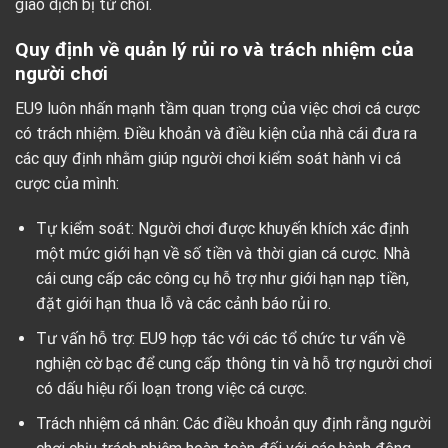
giao dịch bị từ chối.
Quy định về quản lý rủi ro và trách nhiệm của
người chơi
EU9 luôn nhấn mạnh tầm quan trọng của việc chơi cá cược
có trách nhiệm. Điều khoản và điều kiện của nhà cái đưa ra
các quy định nhằm giúp người chơi kiểm soát hành vi cá
cược của mình:
Tự kiểm soát: Người chơi được khuyến khích xác định
một mức giới hạn về số tiền và thời gian cá cược. Nhà
cái cung cấp các công cụ hỗ trợ như giới hạn nạp tiền,
đặt giới hạn thua lỗ và các cảnh báo rủi ro.
Tư vấn hỗ trợ: EU9 hợp tác với các tổ chức tư vấn về
nghiện cờ bạc để cung cấp thông tin và hỗ trợ người chơi
có dấu hiệu rối loạn trong việc cá cược.
Trách nhiệm cá nhân: Các điều khoản quy định rằng người