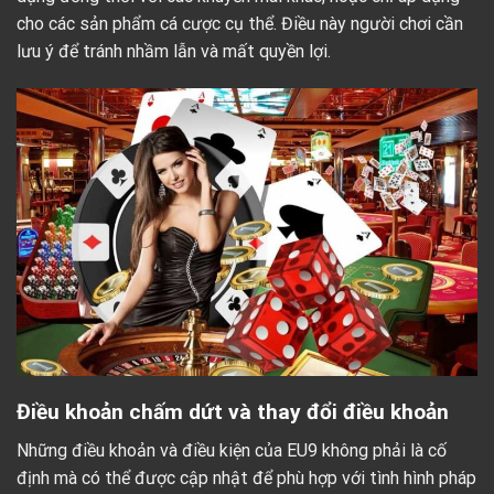
cho các sản phẩm cá cược cụ thể. Điều này người chơi cần
lưu ý để tránh nhầm lẫn và mất quyền lợi.
Điều khoản chấm dứt và thay đổi điều khoản
Những điều khoản và điều kiện của EU9 không phải là cố
định mà có thể được cập nhật để phù hợp với tình hình pháp