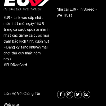
Nhà cái EU9 - In Speed -
We Trust
EU9 - Link vào cập nhật
mới nhất mỗi ngày⭐️EU 9
trang cá cược update nhanh
nhất các game cá cược mới
đảm bảo kịch tính, cuốn hút
⭐️Đăng ký tặng khuyến mãi
chơi thử duy nhất hôm
nay⭐️
#EU9RedCard
Liên Hệ Với Chúng Tôi
Web site: