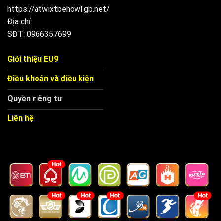
https://atwixtbehowl.gb.net/
Địa chỉ:
SĐT: 0966357699
Giới thiệu EU9
Điều khoản và điều kiện
Quyền riêng tư
Liên hệ