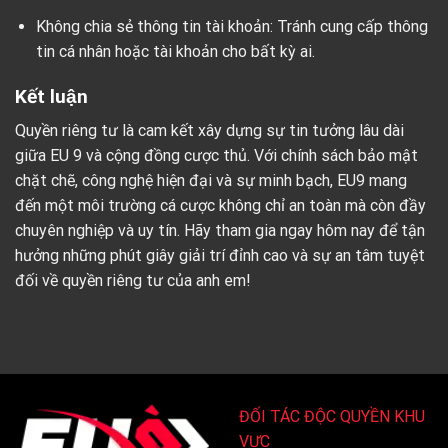
Không chia sẻ thông tin tài khoản: Tránh cung cấp thông
tin cá nhân hoặc tài khoản cho bất kỳ ai.
Kết luận
Quyền riêng tư là cam kết xây dựng sự tin tưởng lâu dài
giữa EU 9 và cộng đồng cược thủ. Với chính sách bảo mật
chặt chẽ, công nghệ hiện đại và sự minh bạch, EU9 mang
đến một môi trường cá cược không chỉ an toàn mà còn đầy
chuyên nghiệp và uy tín. Hãy tham gia ngay hôm nay để tận
hưởng những phút giây giải trí đỉnh cao và sự an tâm tuyệt
đối về quyền riêng tư của anh em!
ĐỐI TÁC ĐỘC QUYỀN KHU
VỰC