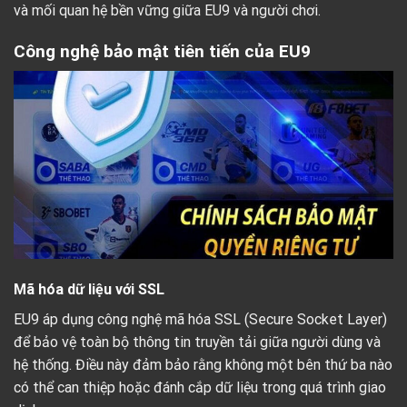
và mối quan hệ bền vững giữa EU9 và người chơi.
Công nghệ bảo mật tiên tiến của EU9
Mã hóa dữ liệu với SSL
EU9 áp dụng công nghệ mã hóa SSL (Secure Socket Layer)
để bảo vệ toàn bộ thông tin truyền tải giữa người dùng và
hệ thống. Điều này đảm bảo rằng không một bên thứ ba nào
có thể can thiệp hoặc đánh cắp dữ liệu trong quá trình giao