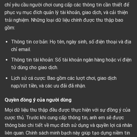
chỉ yêu cầu người chơi cung cấp các thông tin cần thiết để
phục vụ mục đích quản lý tài khoản, giao dịch, và cải thiện
trải nghiệm. Những loại dữ liệu chính được thu thập bao
gồm:
Thông tin cơ bản: Họ tên, ngày sinh, số điện thoại và địa
chỉ email.
Thông tin tài khoản: Số tài khoản ngân hàng hoặc ví điện
tử dùng cho giao dịch.
Lịch sử cá cược: Bao gồm các lượt chơi, giao dịch
nạp/rút tiền, và các ưu đãi đã nhận.
Quyền đồng ý của người dùng
Mọi dữ liệu thu thập đều được thực hiện với sự đồng ý của
cược thủ. Trước khi cung cấp thông tin, anh em sẽ được
thông báo chi tiết về mục đích sử dụng và quyền lợi cá nhân
liên quan. Chính sách minh bạch này giúp tạo dựng niềm tin