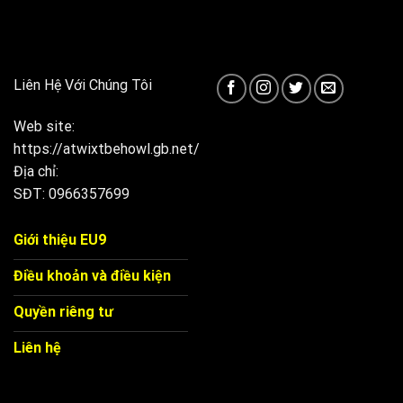
Liên Hệ Với Chúng Tôi
Web site:
https://atwixtbehowl.gb.net/
Địa chỉ:
SĐT: 0966357699
Giới thiệu EU9
Điều khoản và điều kiện
Quyền riêng tư
Liên hệ