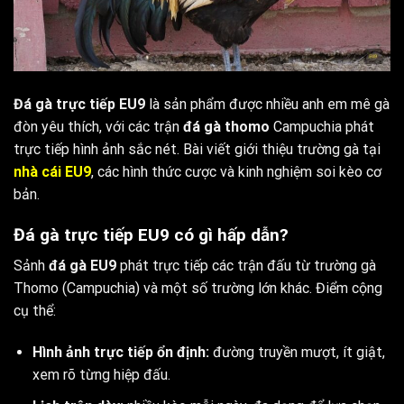
Đá gà trực tiếp EU9
là sản phẩm được nhiều anh em mê gà
đòn yêu thích, với các trận
đá gà thomo
Campuchia phát
trực tiếp hình ảnh sắc nét. Bài viết giới thiệu trường gà tại
nhà cái EU9
, các hình thức cược và kinh nghiệm soi kèo cơ
bản.
Đá gà trực tiếp EU9 có gì hấp dẫn?
Sảnh
đá gà EU9
phát trực tiếp các trận đấu từ trường gà
Thomo (Campuchia) và một số trường lớn khác. Điểm cộng
cụ thể:
Hình ảnh trực tiếp ổn định:
đường truyền mượt, ít giật,
xem rõ từng hiệp đấu.