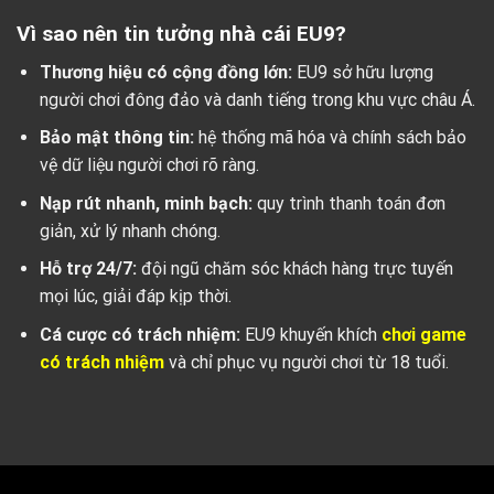
Vì sao nên tin tưởng nhà cái EU9?
Thương hiệu có cộng đồng lớn:
EU9 sở hữu lượng
người chơi đông đảo và danh tiếng trong khu vực châu Á.
Bảo mật thông tin:
hệ thống mã hóa và chính sách bảo
vệ dữ liệu người chơi rõ ràng.
Nạp rút nhanh, minh bạch:
quy trình thanh toán đơn
giản, xử lý nhanh chóng.
Hỗ trợ 24/7:
đội ngũ chăm sóc khách hàng trực tuyến
mọi lúc, giải đáp kịp thời.
Cá cược có trách nhiệm:
EU9 khuyến khích
chơi game
có trách nhiệm
và chỉ phục vụ người chơi từ 18 tuổi.