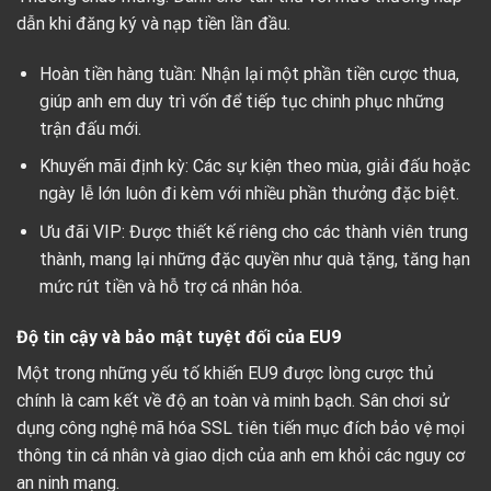
dẫn khi đăng ký và nạp tiền lần đầu.
Hoàn tiền hàng tuần: Nhận lại một phần tiền cược thua,
giúp anh em duy trì vốn để tiếp tục chinh phục những
trận đấu mới.
Khuyến mãi định kỳ: Các sự kiện theo mùa, giải đấu hoặc
ngày lễ lớn luôn đi kèm với nhiều phần thưởng đặc biệt.
Ưu đãi VIP: Được thiết kế riêng cho các thành viên trung
thành, mang lại những đặc quyền như quà tặng, tăng hạn
mức rút tiền và hỗ trợ cá nhân hóa.
Độ tin cậy và bảo mật tuyệt đối của EU9
Một trong những yếu tố khiến EU9 được lòng cược thủ
chính là cam kết về độ an toàn và minh bạch. Sân chơi sử
dụng công nghệ mã hóa SSL tiên tiến mục đích bảo vệ mọi
thông tin cá nhân và giao dịch của anh em khỏi các nguy cơ
an ninh mạng.