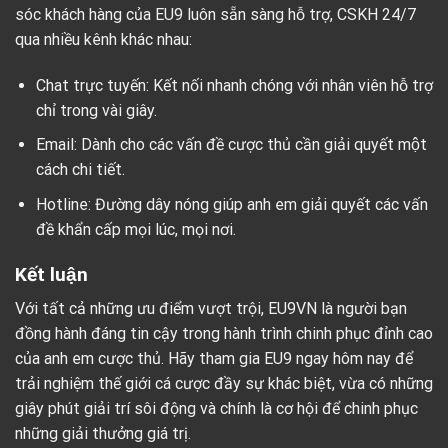
sóc khách hàng của EU9 luôn sẵn sàng hỗ trợ, CSKH 24/7
qua nhiều kênh khác nhau:
Chat trực tuyến: Kết nối nhanh chóng với nhân viên hỗ trợ
chỉ trong vài giây.
Email: Dành cho các vấn đề cược thủ cần giải quyết một
cách chi tiết.
Hotline: Đường dây nóng giúp anh em giải quyết các vấn
đề khẩn cấp mọi lúc, mọi nơi.
Kết luận
Với tất cả những ưu điểm vượt trội, EU9VN là người bạn
đồng hành đáng tin cậy trong hành trình chinh phục đỉnh cao
của anh em cược thủ. Hãy tham gia EU9 ngay hôm nay để
trải nghiệm thế giới cá cược đầy sự khác biệt, vừa có những
giây phút giải trí sôi động và chính là cơ hội để chinh phục
những giải thưởng giá trị.